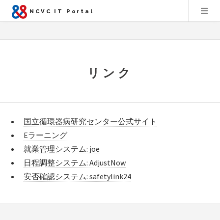
NCVC IT Portal
リンク
国立循環器病研究センター公式サイト
Eラーニング
就業管理システム: joe
日程調整システム: AdjustNow
安否確認システム: safetylink24